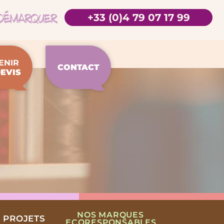
+33 (0)4 79 07 17 99
ENIR
CONTACT
EVIS
NOS MARQUES
 PROJETS
ECORESPONSABLES