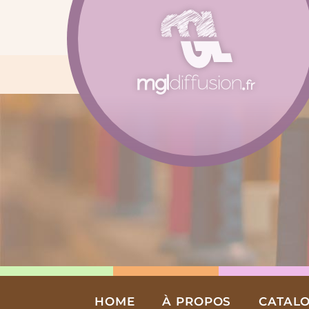
Aller
au
contenu
HOME
À PROPOS
CATAL