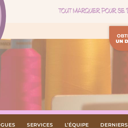
OBT
UN D
OGUES
SERVICES
L’ÉQUIPE
DERNIERS