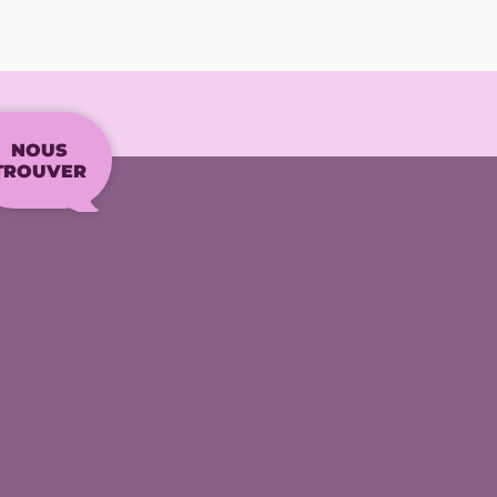
NOUS
TROUVER