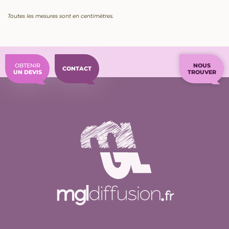
Toutes les mesures sont en centimètres.
OBTENIR
NOUS
CONTACT
UN DEVIS
TROUVER