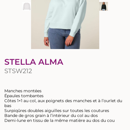
STELLA ALMA
STSW212
Manches montées
Épaules tombantes
Côtes 1×1 au col, aux poignets des manches et à l’ourlet du
bas
Surpiqûres doubles aiguilles sur toutes les coutures
Bande de gros grain à l’intérieur du col au dos
Demi-lune en tissu de la même matière au dos du cou