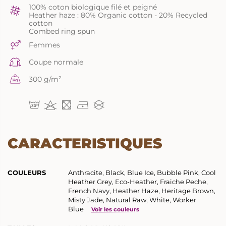
100% coton biologique filé et peigné
Heather haze : 80% Organic cotton - 20% Recycled
cotton
Combed ring spun
Femmes
Coupe normale
300 g/m²
CARACTERISTIQUES
COULEURS
Anthracite, Black, Blue Ice, Bubble Pink, Cool
Heather Grey, Eco-Heather, Fraiche Peche,
French Navy, Heather Haze, Heritage Brown,
Misty Jade, Natural Raw, White, Worker
Blue
Voir les couleurs