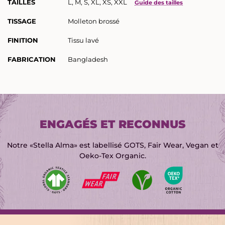
TAILLES
L, M, S, XL, XS, XXL
Guide des tailles
TISSAGE
Molleton brossé
FINITION
Tissu lavé
FABRICATION
Bangladesh
ENGAGÉS ET RECONNUS
Notre «Stella Alma» est labellisé GOTS, Fair Wear, Vegan et
Oeko-Tex Organic.