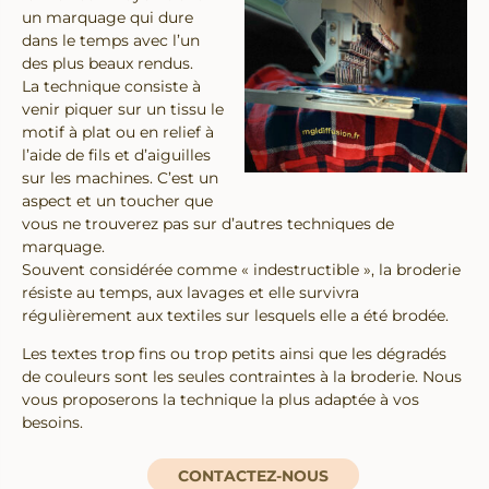
un marquage qui dure
dans le temps avec l’un
des plus beaux rendus.
La technique consiste à
venir piquer sur un tissu le
motif à plat ou en relief à
l’aide de fils et d’aiguilles
sur les machines. C’est un
aspect et un toucher que
vous ne trouverez pas sur d’autres techniques de
marquage.
Souvent considérée comme « indestructible », la broderie
résiste au temps, aux lavages et elle survivra
régulièrement aux textiles sur lesquels elle a été brodée.
Les textes trop fins ou trop petits ainsi que les dégradés
de couleurs sont les seules contraintes à la broderie. Nous
RETOUR
RETOUR
vous proposerons la technique la plus adaptée à vos
besoins.
MARQUAGE TEXTILE
GRAVURE LASER
CONTACTEZ-NOUS