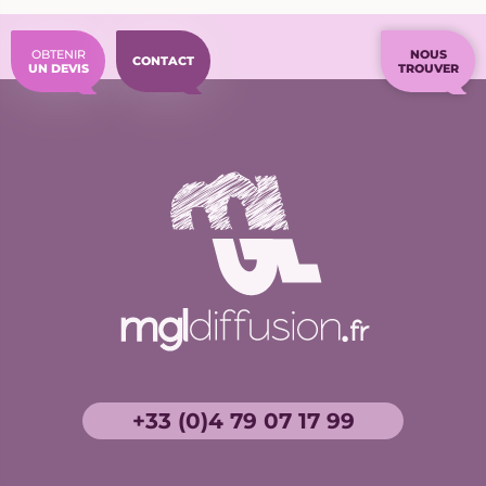
OBTENIR
NOUS
CONTACT
UN DEVIS
TROUVER
+33 (0)4 79 07 17 99