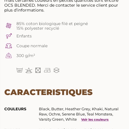
mais certaines couleurs en petites quantités sont encore
OCS BLENDED. Merci de contacter le service client pour
plus d’informations.
85% coton biologique filé et peigné
15% polyester recyclé
Enfants
Coupe normale
300 g/m²
CARACTERISTIQUES
COULEURS
Black, Butter, Heather Grey, Khaki, Natural
Raw, Ochre, Serene Blue, Teal Monstera,
Varsity Green, White
Voir les couleurs