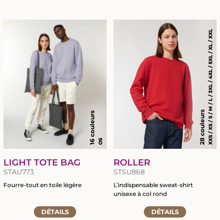
à
la
la
fiche
fiche
du
du
produit
XXS / XS / S / M / L / 3XL / 4XL / 5XL / XL / XXL
produit
28 couleurs
16 couleurs
OS
LIGHT TOTE BAG
ROLLER
STAU773
STSU868
Fourre-tout en toile légère
L’indispensable sweat-shirt
unisexe à col rond
Accéder
Accéder
à
DÉTAILS
DÉTAILS