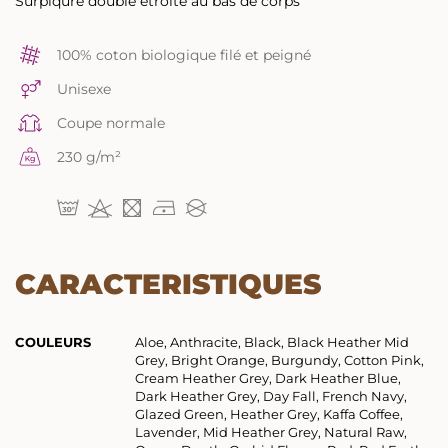
Surpiqûre double étroite au bas de corps
100% coton biologique filé et peigné
Unisexe
Coupe normale
230 g/m²
CARACTERISTIQUES
COULEURS
Aloe, Anthracite, Black, Black Heather Mid
Grey, Bright Orange, Burgundy, Cotton Pink,
Cream Heather Grey, Dark Heather Blue,
Dark Heather Grey, Day Fall, French Navy,
Glazed Green, Heather Grey, Kaffa Coffee,
Lavender, Mid Heather Grey, Natural Raw,