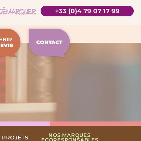
+33 (0)4 79 07 17 99
ENIR
CONTACT
EVIS
NOS MARQUES
 PROJETS
ECORESPONSABLES