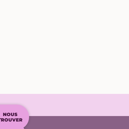
NOUS
TROUVER