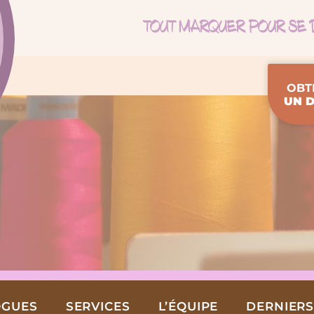
OBT
UN D
OGUES
SERVICES
L’ÉQUIPE
DERNIERS