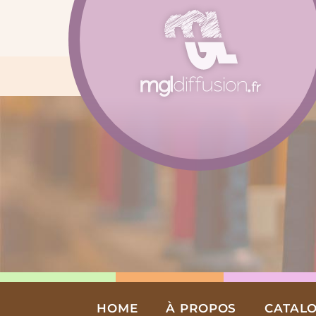
Aller
au
contenu
HOME
À PROPOS
CATAL