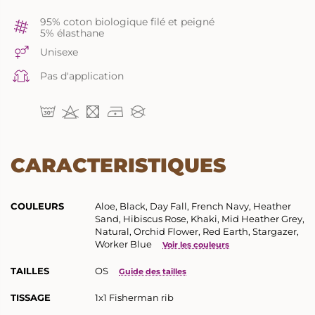
95% coton biologique filé et peigné
5% élasthane
Unisexe
Pas d'application
CARACTERISTIQUES
COULEURS
Aloe, Black, Day Fall, French Navy, Heather
Sand, Hibiscus Rose, Khaki, Mid Heather Grey,
Natural, Orchid Flower, Red Earth, Stargazer,
Worker Blue
Voir les couleurs
TAILLES
OS
Guide des tailles
TISSAGE
1x1 Fisherman rib