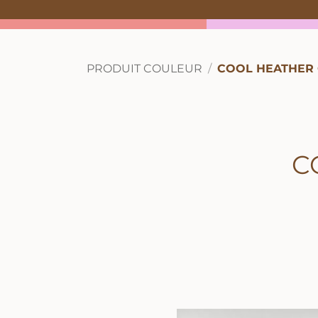
PRODUIT COULEUR
COOL HEATHER 
C