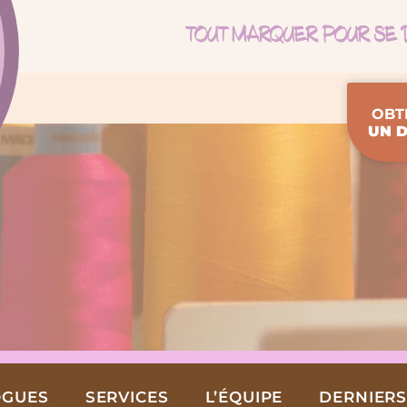
OBT
UN D
OGUES
SERVICES
L’ÉQUIPE
DERNIERS