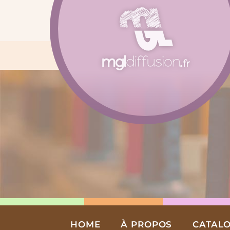
Aller
au
contenu
HOME
À PROPOS
CATAL