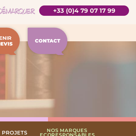
+33 (0)4 79 07 17 99
ENIR
CONTACT
EVIS
NOS MARQUES
 PROJETS
ECORESPONSABLES