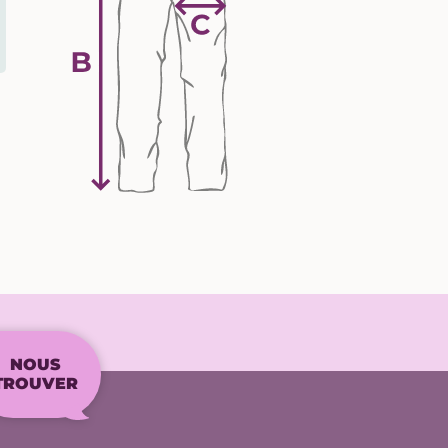
NOUS
TROUVER