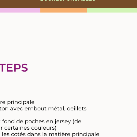
STEPS
re principale
ton avec embout métal, oeillets
t fond de poches en jersey (de
r certaines couleurs)
les cotés dans la matière principale