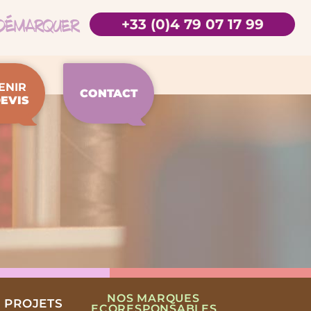
+33 (0)4 79 07 17 99
ENIR
CONTACT
EVIS
NOS MARQUES
 PROJETS
ECORESPONSABLES