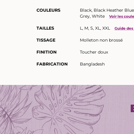
COULEURS
Black, Black Heather Blue
Grey, White
Voir les coul
TAILLES
L, M, S, XL, XXL
Guide des 
TISSAGE
Molleton non brossé
FINITION
Toucher doux
FABRICATION
Bangladesh