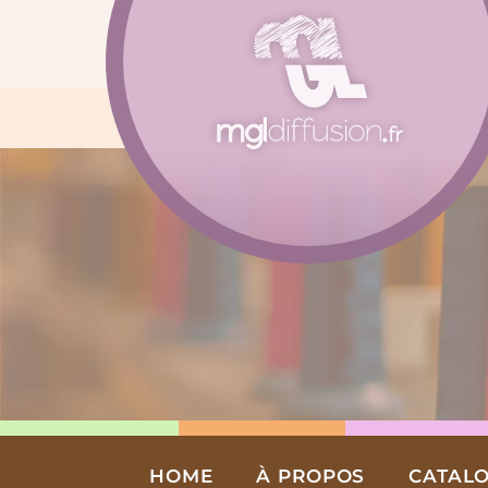
Aller
au
contenu
HOME
À PROPOS
CATAL