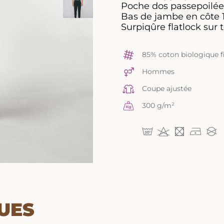
Poche dos passepoilée
Bas de jambe en côte 
Surpiqûre flatlock sur 
85% coton biologique fi
Hommes
Coupe ajustée
300 g/m²
UES