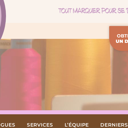
OBT
UN D
OGUES
SERVICES
L’ÉQUIPE
DERNIERS