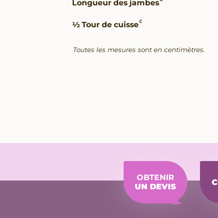
Longueur des jambes
C
½ Tour de cuisse
Toutes les mesures sont en centimètres.
OBTENIR
C
UN DEVIS