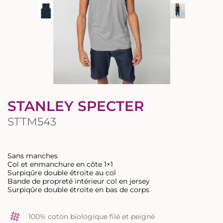
STANLEY SPECTER
STTM543
Sans manches
Col et enmanchure en côte 1×1
Surpiqûre double étroite au col
Bande de propreté intérieur col en jersey
Surpiqûre double étroite en bas de corps
100% coton biologique filé et peigné