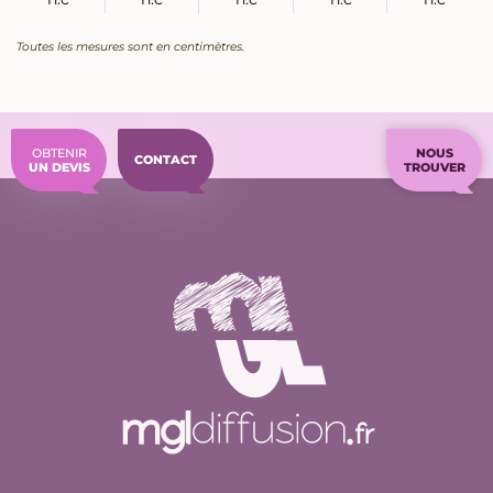
Toutes les mesures sont en centimètres.
OBTENIR
NOUS
CONTACT
UN DEVIS
TROUVER