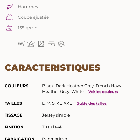
Hommes
Coupe ajustée
155 g/m²
CARACTERISTIQUES
COULEURS
Black, Dark Heather Grey, French Navy,
Heather Grey, White
Voir les couleurs
TAILLES
L, M, S, XL, XXL
Guide des tailles
TISSAGE
Jersey simple
FINITION
Tissu lavé
FABRICATION
Bangladesh