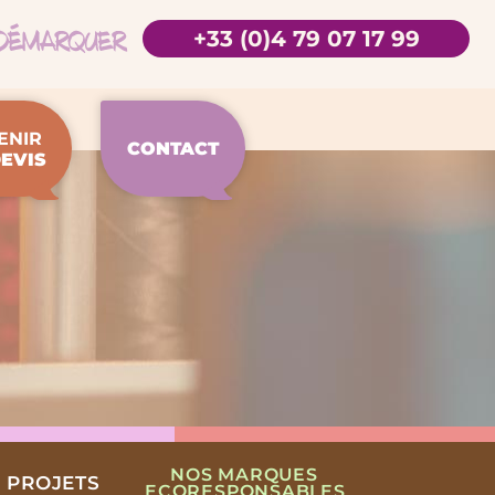
+33 (0)4 79 07 17 99
ENIR
CONTACT
EVIS
NOS MARQUES
 PROJETS
ECORESPONSABLES