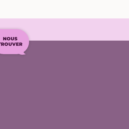
NOUS
TROUVER