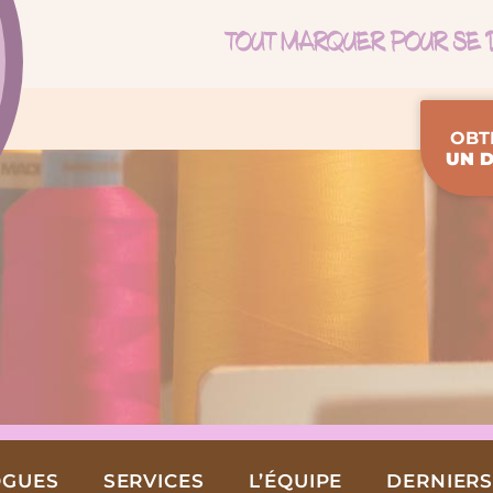
OBT
UN D
OGUES
SERVICES
L’ÉQUIPE
DERNIERS