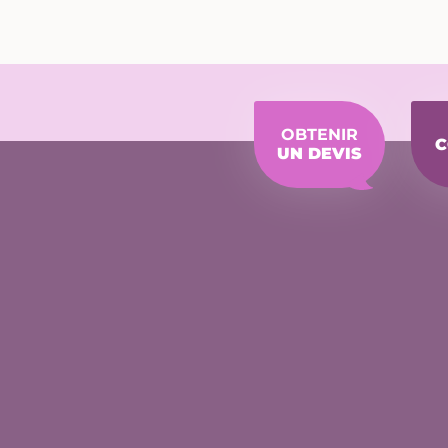
OBTENIR
C
UN DEVIS