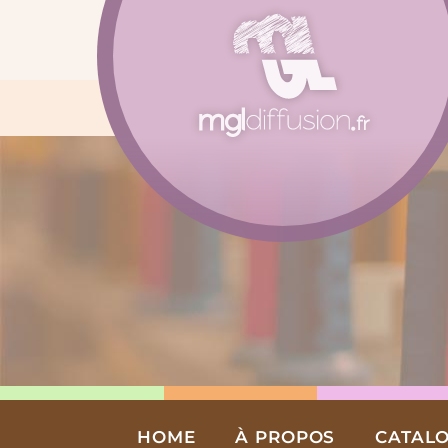
Aller
au
contenu
HOME
À PROPOS
CATAL