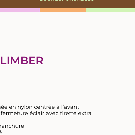
CLIMBER
sée en nylon centrée à l’avant
ermeture éclair avec tirette extra
mmanchure
é