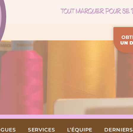
OBT
UN D
OGUES
SERVICES
L’ÉQUIPE
DERNIERS