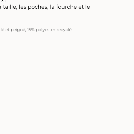
1×1
taille, les poches, la fourche et le
lé et peigné
,
15% polyester recyclé