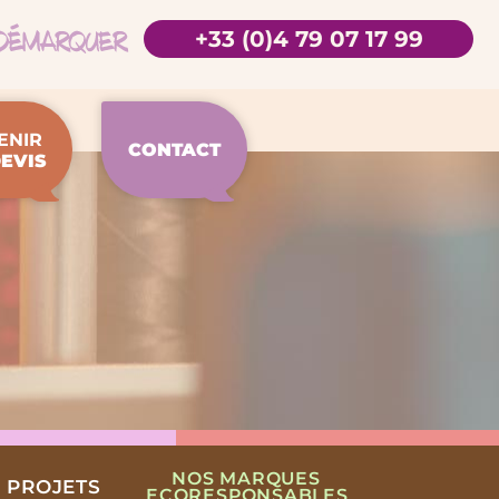
+33 (0)4 79 07 17 99
ENIR
CONTACT
EVIS
NOS MARQUES
 PROJETS
ECORESPONSABLES