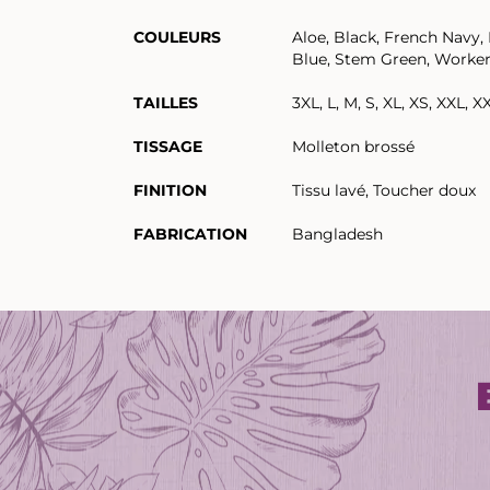
COULEURS
Aloe, Black, French Navy,
Blue, Stem Green, Worker
TAILLES
3XL, L, M, S, XL, XS, XXL, X
TISSAGE
Molleton brossé
FINITION
Tissu lavé, Toucher doux
FABRICATION
Bangladesh