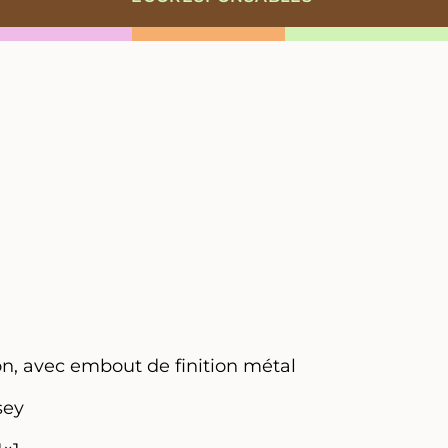
on, avec embout de finition métal
sey