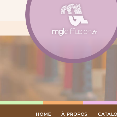
Aller
au
contenu
HOME
À PROPOS
CATAL