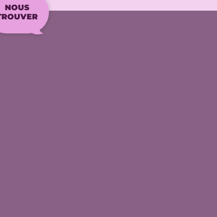
NOUS
TROUVER