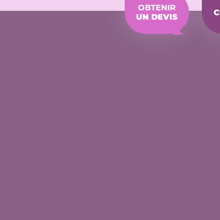
OBTENIR
C
UN DEVIS