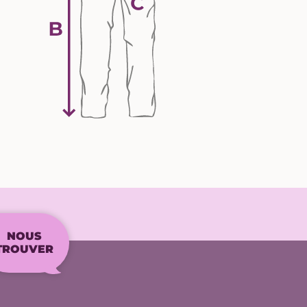
NOUS
TROUVER