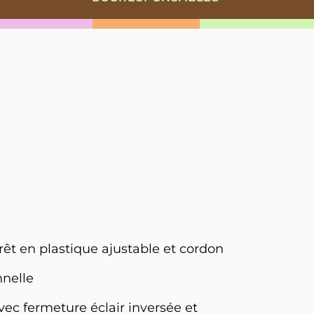
rrêt en plastique ajustable et cordon
nnelle
ec fermeture éclair inversée et