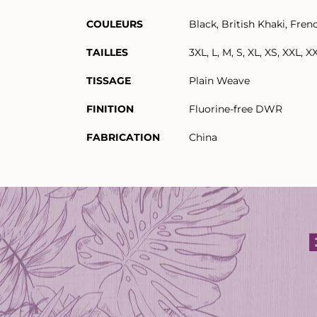
COULEURS
Black, British Khaki, Fre
TAILLES
3XL, L, M, S, XL, XS, XXL, X
TISSAGE
Plain Weave
FINITION
Fluorine-free DWR
FABRICATION
China