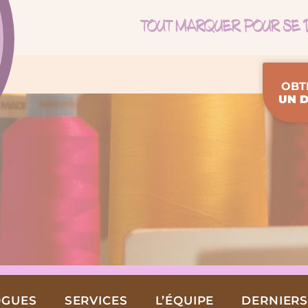
OBT
UN D
OGUES
SERVICES
L’ÉQUIPE
DERNIERS