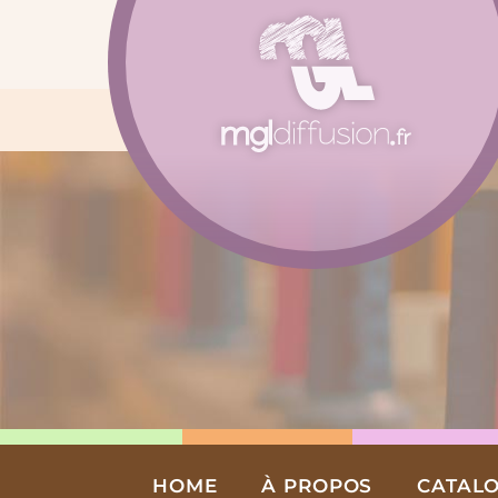
Aller
au
contenu
HOME
À PROPOS
CATAL