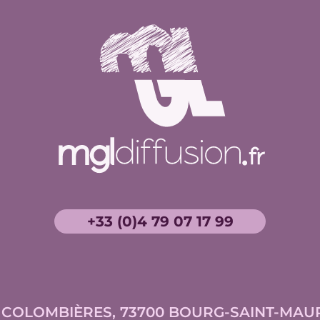
+33 (0)4 79 07 17 99
S COLOMBIÈRES
,
73700
BOURG-SAINT-MAUR