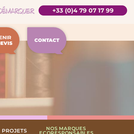
+33 (0)4 79 07 17 99
ENIR
CONTACT
EVIS
NOS MARQUES
 PROJETS
ECORESPONSABLES