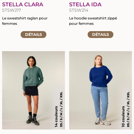
STELLA CLARA
STELLA IDA
STSW217
STSW214
Le sweatshirt raglan pour
Le hoodie sweatshirt zippé
femmes
pour femmes
Accéder
Accéder
DÉTAILS
DÉTAILS
à
à
RETOUR
RETOUR
la
la
fiche
fiche
du
du
MARQUAGE TEXTILE
GRAVURE LASER
produit
produit
CHAPELLERIE
BRODERIE
SIGNALÉTIQUE ÉVÈNEMENTIELLE
TRANSFERTS SÉRIGRAPHIQUES
XS / S / M / L / XL / XXL
XS / S / M / L / XL / XXL
OBJETS PROMOTIONNELS
NOUVEAUTÉ : LE DTF
14 couleurs
10 couleurs