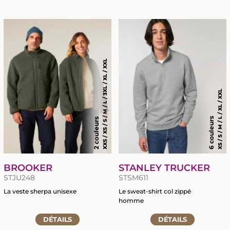
la
la
fiche
fiche
du
du
produit
produit
XXS / XS / S / M / L / 3XL / XL / XXL
XS / S / M / L / XL / XXL
6 couleurs
2 couleurs
BROOKER
STANLEY TRUCKER
STJU248
STSM611
La veste sherpa unisexe
Le sweat-shirt col zippé
homme
Accéder
Accéder
à
DÉTAILS
DÉTAILS
à
la