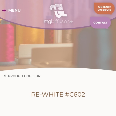
Aller
OBTENIR
au
MENU
UN DEVIS
contenu
CONTACT
PRODUIT COULEUR
RE-WHITE #C602